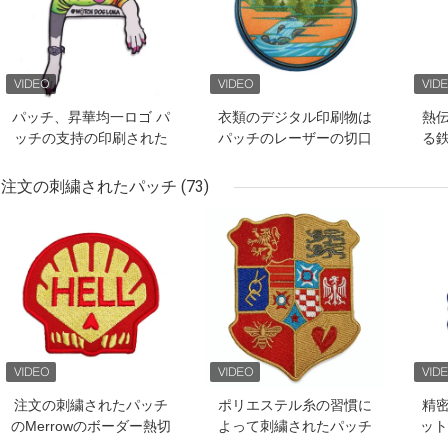
パッチ、昇華均一ロゴ パ
衣類のデジタル印刷物は
熱
ッチの支持の印刷された
パッチのレーザーの切口
る
鉄
の昇華鉄を修繕する
注文の刺繍されたパッチ
(73)
ベストプライス
ベストプライス
ベス
注文の刺繍されたパッチ
ポリエステル糸の習慣に
精
のMerrowのボーダー熱切
よって刺繍されたパッチ
ット
口のボーダーのあや織り
はヴェルクロ パッチを個