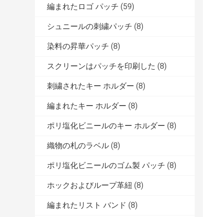
編まれたロゴ パッチ
(59)
シュニールの刺繍パッチ
(8)
染料の昇華パッチ
(8)
スクリーンはパッチを印刷した
(8)
刺繍されたキー ホルダー
(8)
編まれたキー ホルダー
(8)
ポリ塩化ビニールのキー ホルダー
(8)
織物の札のラベル
(8)
ポリ塩化ビニールのゴム製 パッチ
(8)
ホックおよびループ革紐
(8)
編まれたリスト バンド
(8)