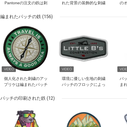
Pantoneの注文の鉄は刺
れた背景の装飾的な刺繍
の
繍された布パッチを着色
パッチOEMの部分的な円
ト
する
形
編まれたパッチの鉄
(156)
ベストプライス
ベストプライス
ベス
個人化された刺繍のアッ
環境に優しい生地の刺繍
バ
プリケは編まれたパッチ
パッチのフロックによっ
ま
のOverlockの端の環境に
て編まれるバッジは
ゴ 
優しい鉄を修繕する
Merrowのボーダーの鉄を
パッチの印刷された鉄
(12)
修繕する
ベストプライス
ベストプライス
ベス