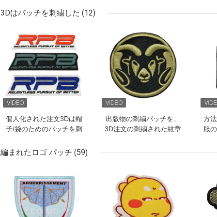
の鉄
人化した
3Dはパッチを刺繍した
(12)
ベストプライス
ベストプライス
ベス
個人化された注文3Dは帽
出版物の刺繍パッチを、
方法
子/袋のためのパッチを刺
3D注文の刺繍された紋章
服の
繍した
熱しなさい
編まれたロゴ パッチ
(59)
ベストプライス
ベストプライス
ベス