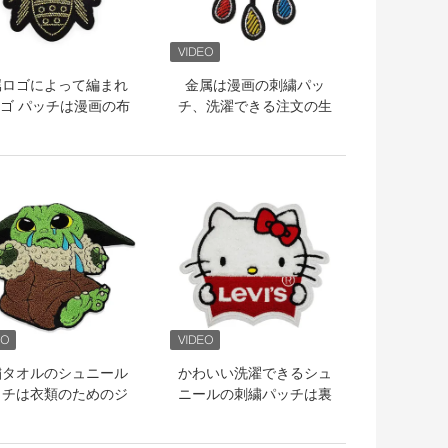
属ロゴによって編まれ
金属は漫画の刺繍パッ
ゴ パッチは漫画の布
チ、洗濯できる注文の生
ッチをカスタマイズし
地のロゴ パッチに通す
た
トプライス
ベストプライス
繍タオルのシュニール
かわいい洗濯できるシュ
ッチは衣類のためのジ
ニールの刺繍パッチは裏
ット パッチを個人化
付けで縫うアップリケを
した
つける