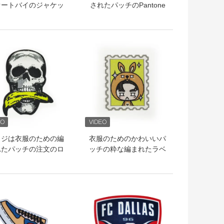
オートバイのジャケッ
されたパッチのPantone
 パッチの生地の鉄
色のペーパー カバー鉄
トプライス
ベストプライス
ッジは衣服のための編
衣服のためのかわいいパ
れたパッチの注文のロ
ッチの粋な編まれたラベ
パッチの鉄のスタイル
ル パッチの洗濯できる鉄
を作る
トプライス
ベストプライス