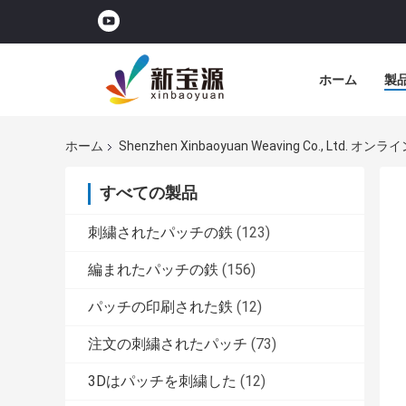
ホーム
製
ホーム
Shenzhen Xinbaoyuan Weaving Co., Ltd. オ
すべての製品
刺繍されたパッチの鉄
(123)
編まれたパッチの鉄
(156)
パッチの印刷された鉄
(12)
注文の刺繍されたパッチ
(73)
3Dはパッチを刺繍した
(12)