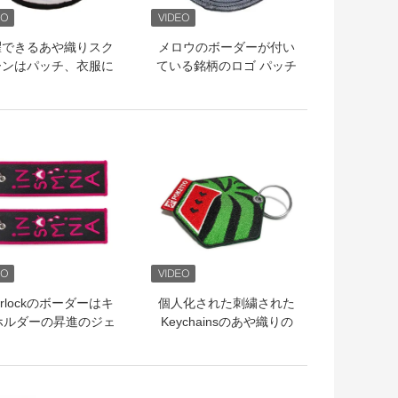
濯できるあや織りスク
メロウのボーダーが付い
ーンはパッチ、衣服に
ている銘柄のロゴ パッチ
ってを印刷された生地
のあや織り/キャンバス材
パッチ印刷した
料で縫いなさい
トプライス
ベストプライス
erlockのボーダーはキ
個人化された刺繍された
ホルダーの昇進のジェ
Keychainsのあや織りの
機の札Keychainsを
背景OEMの刺繍のキー
刺繍した
Fob
トプライス
ベストプライス