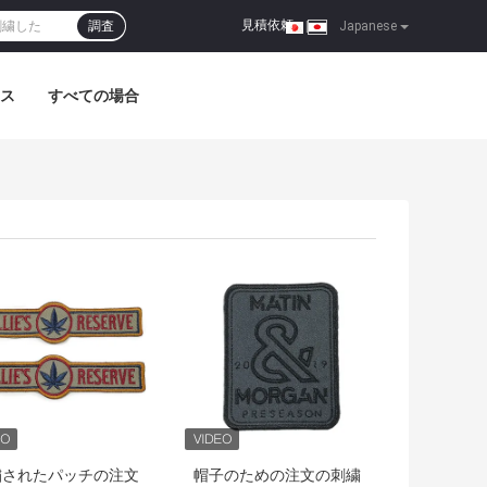
見積依頼
調査
|
Japanese
ス
すべての場合
トプライス
ベストプライス
繍されたパッチの注文
帽子のための注文の刺繍