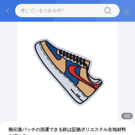
2
/
3
熱伝達パッチの洗濯できる鉄は証拠ポリエステル生地材料