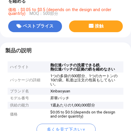
を縮める
価格：$0.05 to $0.5 (depends on the design and order
quantity)
MOQ：500部分
ベストプライス
接触
製品の説明
,
熱伝達パッチの洗濯できる鉄
ハイライト
熱伝達パッチの証拠の鉄を縮めなさい
1つの多袋の500部分、1つのカートンの
パッケージの詳細
10の袋。私達は注文の包装もしてもい
い。
ブランド名
Xinbaoyuan
モデル番号
昇華パッチ
供給の能力
1週あたりの1,000,000部分
$0.05 to $0.5 (depends on the design
価格
and order quantity)
多くを見て下さい