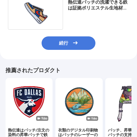
熱伝達パッチの洗濯できる鉄
は証拠ポリエステル生地材料
を縮める
続行
推薦されたプロダクト
熱伝達はパッチ/注文の
衣類のデジタル印刷物
パッチ、昇華均
染料の昇華パッチで鉄
はパッチのレーザーの
パッチの支持の