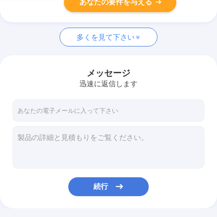
あなたの要件を与える
多くを見て下さい
メッセージ
迅速に返信します
続行