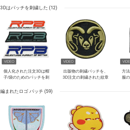
の鉄
人化した
3Dはパッチを刺繍した
(12)
ベストプライス
ベストプライス
ベス
個人化された注文3Dは帽
出版物の刺繍パッチを、
方法
子/袋のためのパッチを刺
3D注文の刺繍された紋章
服の
繍した
熱しなさい
編まれたロゴ パッチ
(59)
ベストプライス
ベストプライス
ベス