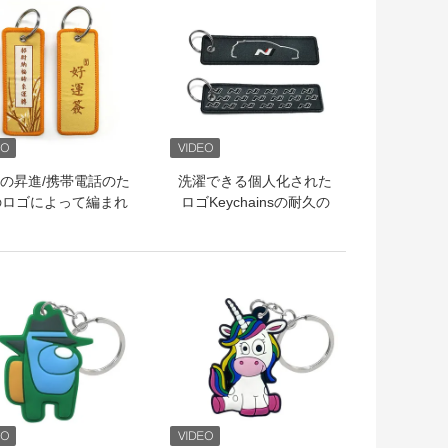
の昇進/携帯電話のた
洗濯できる個人化された
のロゴによって編まれ
ロゴKeychainsの耐久の
キー ホルダーOEMの
編まれたキーFob
設計
トプライス
ベストプライス