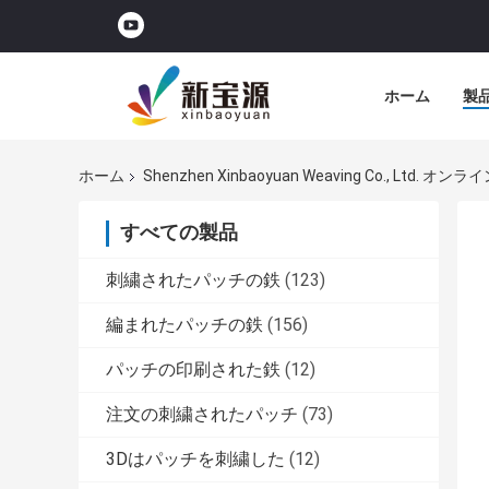
ホーム
製
ホーム
Shenzhen Xinbaoyuan Weaving Co., Ltd. オ
すべての製品
刺繍されたパッチの鉄
(123)
編まれたパッチの鉄
(156)
パッチの印刷された鉄
(12)
注文の刺繍されたパッチ
(73)
3Dはパッチを刺繍した
(12)