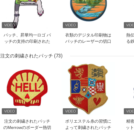
パッチ、昇華均一ロゴ パ
衣類のデジタル印刷物は
熱
ッチの支持の印刷された
パッチのレーザーの切口
る
鉄
の昇華鉄を修繕する
注文の刺繍されたパッチ
(73)
ベストプライス
ベストプライス
ベス
注文の刺繍されたパッチ
ポリエステル糸の習慣に
精
のMerrowのボーダー熱切
よって刺繍されたパッチ
ット
口のボーダーのあや織り
はヴェルクロ パッチを個