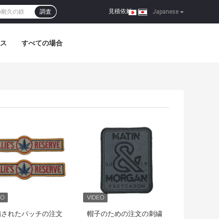
見積依頼
調査
|
Japanese
ス
すべての場合
トプライス
ベストプライス
繍されたパッチの注文
帽子のための注文の刺繍