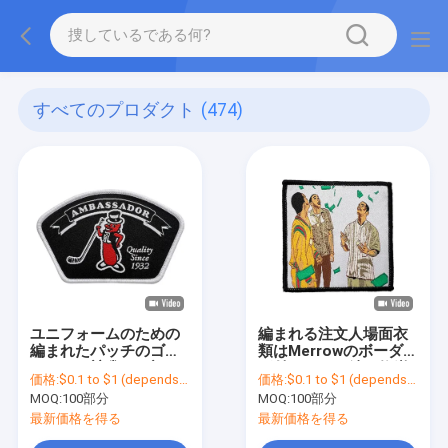
すべてのプロダクト
(474)
ユニフォームのための
編まれる注文人場面衣
編まれたパッチのゴル
類はMerrowのボーダー
フ クラブ衣類のブラン
が付いている鉄を修繕
価格:
$0.1 to $1 (depends on the design and order quantity)
価格:
$0.1 to $1 (depends on the design and order quantity)
ド パッチの注文の鉄
する
MOQ:
100部分
MOQ:
100部分
最新価格を得る
最新価格を得る