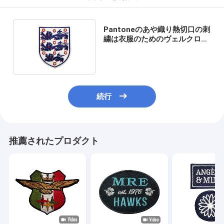
Pantoneのあや織り熱切口の刺
繍は衣服のためのヴェルクロ裏
付けを修繕する
続行
推薦されたプロダクト