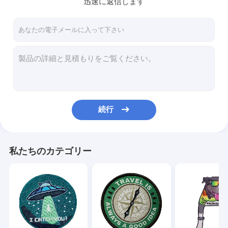
迅速に返信します
会社案内
品質管理
お問い合わせ
ニュース
すべての場合
続行
刺繍されたパッチの鉄
私たちのカテゴリー
編まれたパッチの鉄
パッチの印刷された鉄
注文の刺繍されたパッチ