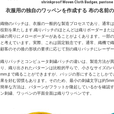
shrinkproof Woven Cloth Badges
pantone 
,
衣服用の独自のワッペンを作成する 布の名前の
織物のパッチは、衣服の一般的な製造プロセスであり、通常
役割を果たします.織りパッチのほとんどは織りボーダーまた
縁の周りにメローボーダーがあることがよくあります。一部
と考えています。実際、これは固定観念です。通常、織機で
顧客のその後の形状の要求に応じて別の織りパッチにレーザ
織りパッチとコンピュータ刺繍パッチの違いは、製造方法が
り、織り出されたパターンは比較的平らで、小さなサイズのパ
mmまで織ることができますが、バッジの形にすることしかで
果を好む習慣もあります。そのため、最小の刺繍文字は約5m
簡単な方法は、パターンがフラットか隆起しているかを確認す
ン刺繍、ワッペンの平面全面は織りワッペンです。