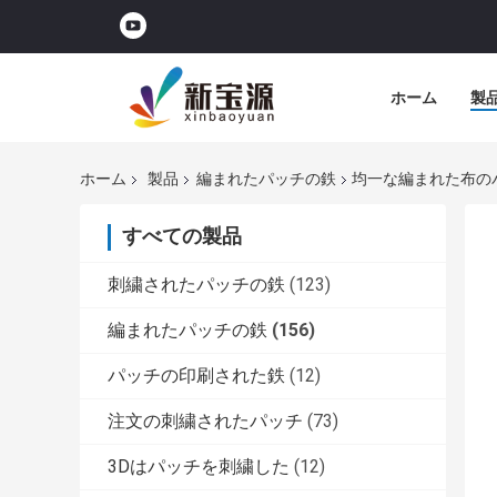
ホーム
製
ホーム
製品
編まれたパッチの鉄
均一な編まれた布の
すべての製品
刺繍されたパッチの鉄
(123)
編まれたパッチの鉄
(156)
パッチの印刷された鉄
(12)
注文の刺繍されたパッチ
(73)
3Dはパッチを刺繍した
(12)