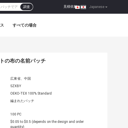
見積依頼
調査
|
Japanese
ス
すべての場合
ートの布の名前パッチ
広東省、中国
SZXBY
OEKO-TEX 100% Standard
編まれたパッチ
100 PC
$0.05 to $0.5 (depends on the design and order
quantity)