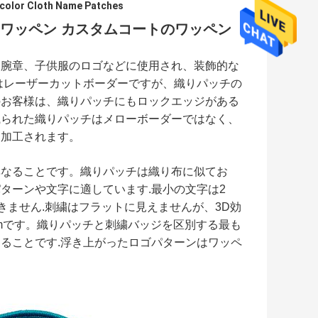
color Cloth Name Patches
ワッペン カスタムコートのワッペン
は腕章、子供服のロゴなどに使用され、装飾的な
はレーザーカットボーダーですが、織りパッチの
のお客様は、織りパッチにもロックエッジがある
織られた織りパッチはメローボーダーではなく、
ー加工されます。
異なることです。織りパッチは織り布に似てお
ターンや文字に適しています.最小の文字は2
きません.刺繍はフラットに見えませんが、3D効
mです。織りパッチと刺繍バッジを区別する最も
ることです.浮き上がったロゴパターンはワッペ