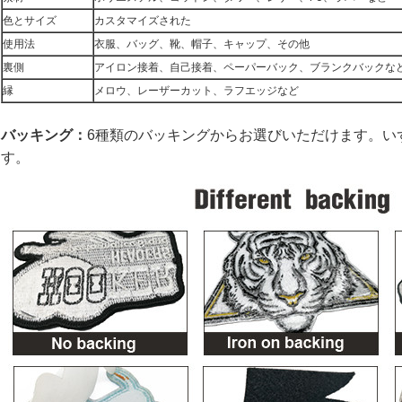
色とサイズ
カスタマイズされた
使用法
衣服、バッグ、靴、帽子、キャップ、その他
裏側
アイロン接着、自己接着、ペーパーバック、ブランクバックな
縁
メロウ、レーザーカット、ラフエッジなど
バッキング：
6種類のバッキングからお選びいただけます。い
す。