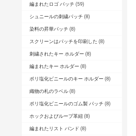
編まれたロゴ パッチ
(59)
シュニールの刺繍パッチ
(8)
染料の昇華パッチ
(8)
スクリーンはパッチを印刷した
(8)
刺繍されたキー ホルダー
(8)
編まれたキー ホルダー
(8)
ポリ塩化ビニールのキー ホルダー
(8)
織物の札のラベル
(8)
ポリ塩化ビニールのゴム製 パッチ
(8)
ホックおよびループ革紐
(8)
編まれたリスト バンド
(8)