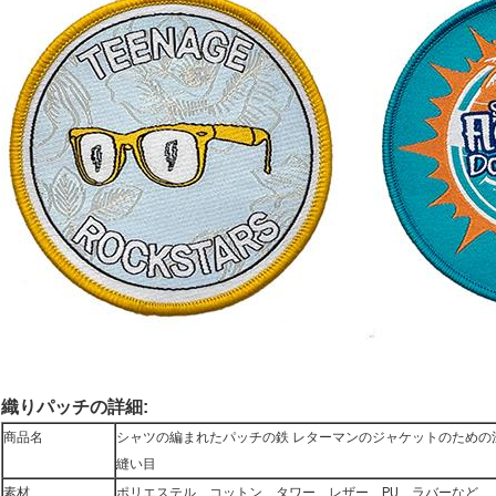
織りパッチの詳細:
商品名
シャツの編まれたパッチの鉄 レターマンのジャケットのための
縫い目
素材
ポリエステル、コットン、タワー、レザー、PU、ラバーなど