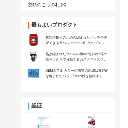
衣類のこつの札
(8)
最もよいプロダクト
衣類の帽子のための編まれたパッチの洗
濯できるラベル パッチの注文のヴェルク
ロ裏付けの鉄
熱は編まれたラベルの織物の技術の端の
鉄を大きさで分類するカスタマイズされ
た衣類のラベルを切った
OEMのフル カラーの衣類の刺繍は友好的
な編まれたバッジEcoの鉄を修繕する
認証