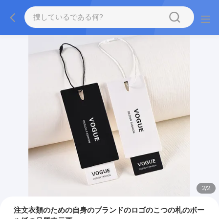
2
/
2
注文衣類のための自身のブランドのロゴのこつの札のボー