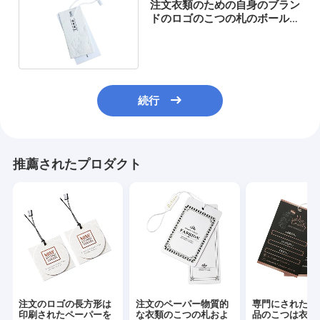
注文衣類のための自身のブラン
ドのロゴのこつの札のボール紙
の品質表示票
続行
推薦されたプロダクト
注文のロゴの長方形は
注文のペーパー物質的
専門にされた注
印刷されたペーパーを
な衣類のこつの札およ
品のこつは衣類