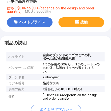
ル紙の品質表示票
価格：$0.06 to $0.4 (depends on the design and order
quantity)
MOQ：3000部分
ベストプライス
接触
製品の説明
,
自身のブランドのロゴのこつの札
ハイライト
ボール紙の品質表示票
1つの多袋の500部分、1つのカートンの
パッケージの詳細
10の袋。私達は注文の包装もしてもい
い。
ブランド名
Xinbaoyuan
モデル番号
品質表示票
供給の能力
1週あたりの10,000,000部分
$0.06 to $0.4 (depends on the design
価格
and order quantity)
多くを見て下さい