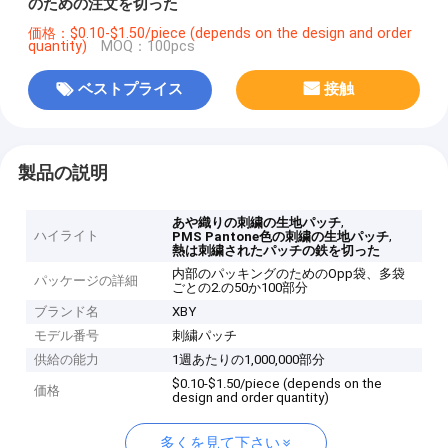
のための注文を切った
価格：$0.10-$1.50/piece (depends on the design and order
quantity)
MOQ：100pcs
ベストプライス
接触
製品の説明
,
あや織りの刺繍の生地パッチ
ハイライト
,
PMS Pantone色の刺繍の生地パッチ
熱は刺繍されたパッチの鉄を切った
内部のパッキングのためのOpp袋、多袋
パッケージの詳細
ごとの2.の50か100部分
ブランド名
XBY
モデル番号
刺繍パッチ
供給の能力
1週あたりの1,000,000部分
$0.10-$1.50/piece (depends on the
価格
design and order quantity)
多くを見て下さい